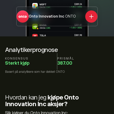
Onto Innovation Inc
ONTO
Analytikerprognose
KONSENSUS
PRISMÅL
Sterkt kjøp
387.00
Basert på
analytikere som har dekket
ONTO
Hvordan kan jeg
kjøpe Onto
Innovation Inc aksjer?
Slik kjøper du Onto Innovation Inc: