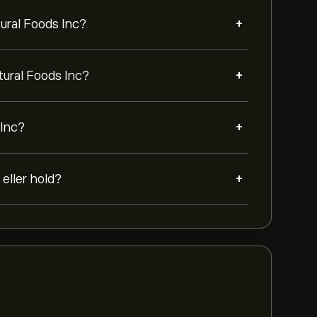
+
ural Foods Inc?
+
tural Foods Inc?
+
 Inc?
+
 eller hold?