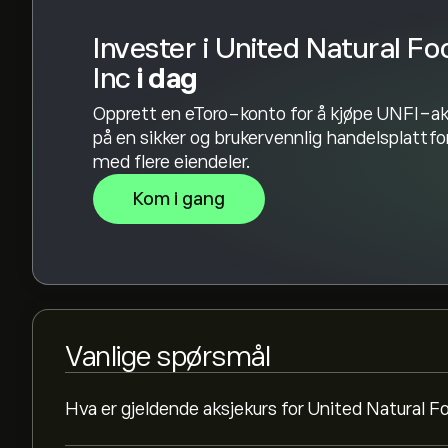
Invester i United Natural F
Inc
i dag
Opprett en eToro-konto for å kjøpe UNFI-ak
på en sikker og brukervennlig handelsplattf
med flere eiendeler.
Kom i gang
Vanlige spørsmål
Hva er gjeldende aksjekurs for United Natural F