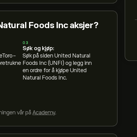
Natural Foods Inc aksjer?
03
Søk og kjøp:
 eToro-
Søk på siden United Natural
oretrukne
Foods Inc (UNFI) og legg inn
en ordre for å kjøpe United
Natural Foods Inc.
dningen vår på
Academy
.