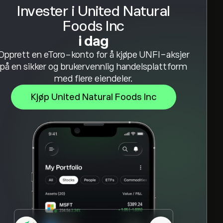
Invester i United Natural
Foods Inc
i dag
Opprett en eToro-konto for å kjøpe UNFI-aksjer
på en sikker og brukervennlig handelsplattform
med flere eiendeler.
Kjøp United Natural Foods Inc