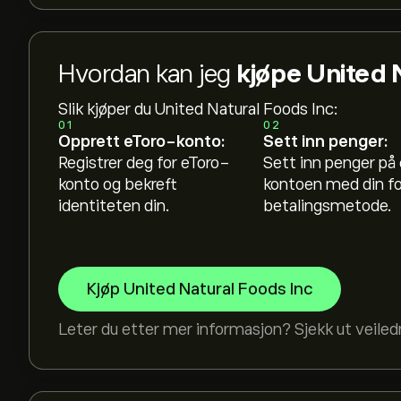
Hvordan kan jeg
kjøpe United 
Slik kjøper du United Natural Foods Inc:
01
02
Opprett eToro-konto:
Sett inn penger:
Registrer deg for eToro-
Sett inn penger på
konto og bekreft
kontoen med din f
identiteten din.
betalingsmetode.
Kjøp United Natural Foods Inc
Leter du etter mer informasjon? Sjekk ut veile