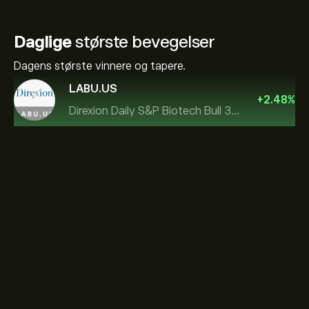
Daglige
største bevegelser
Dagens største vinnere og tapere.
LABU.US
+
2.48
%
Direxion Daily S&P Biotech Bull 3X ETF