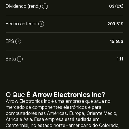
Dividendo (rend.)
0‎$‎ (0%)
i
Fecho anterior
203.51‎$‎
i
EPS
15.65‎$‎
i
Beta
1.11
i
O Que É
Arrow Electronics Inc
?
Arrow Electronics Inc é uma empresa que atua no
mercado de componentes eletrônicos e para
computadores nas Américas, Europa, Oriente Médio,
África e Ásia. Essa empresa está sediada em
Centennial, no estado norte-americano do Colorado,