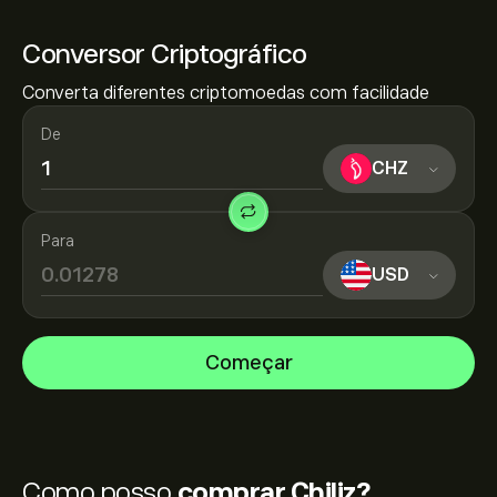
Conversor Criptográfico
Converta diferentes criptomoedas com facilidade
De
CHZ
Para
USD
Começar
Como posso
comprar Chiliz?