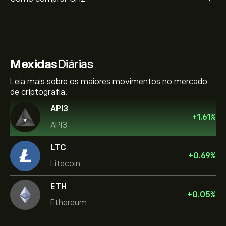
Mexidas
Diárias
Leia mais sobre os maiores movimentos no mercado
de criptografia.
API3
+
1.61
%
API3
LTC
+
0.69
%
Litecoin
ETH
+
0.05
%
Ethereum