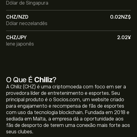
Dólar de Singapura
CHZ/NZD
0.02‎NZ$‎
Dólar neozelandês
CHZ/JPY
2.02‎¥‎
Iene japonês
O Que É
Chiliz
?
A Chiliz (CHZ) é uma criptomoeda com foco em ser a
provedora líder de entretenimento e esportes. Seu
principal produto é o Socios.com, um website criado
para engajamento e recompensa de fãs de esportes
com uso da tecnologia blockchain. Fundada em 2018 e
sediada em Malta, a empresa dá a oportunidade aos
fãs de desporto de terem uma conexão mais forte aos
seus clubes.