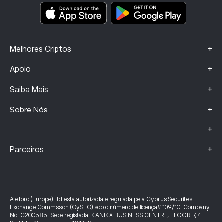
Dados sobre Queixas (Clientes FCA)
+
Melhores Criptos
+
Apoio
+
Saiba Mais
+
Sobre Nós
+
+
Parceiros
A eToro (Europe) Ltd está autorizada e regulada pela Cyprus Securities
Exchange Commission (CySEC) sob o número de licença# 109/10. Company
No. C200585. Sede registada: KANIKA BUSINESS CENTRE, FLOOR 7, 4