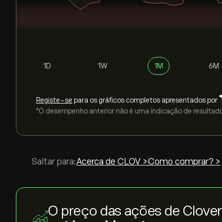
1D
1W
1M
6M
Registe-se
para os gráficos completos apresentados por
*O desempenho anterior não é uma indicação de resultado
Saltar para:
Acerca de CLOV >
Como comprar? >
O preço das ações de Clover