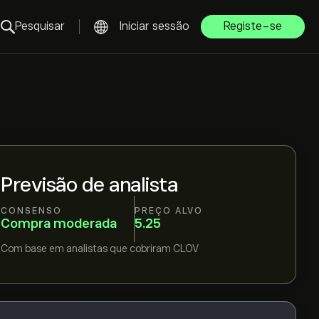
Pesquisar
Iniciar sessão
Registe-se
Previsão de analista
CONSENSO
PREÇO ALVO
Compra moderada
5.25
Com base em
analistas que cobriram
CLOV