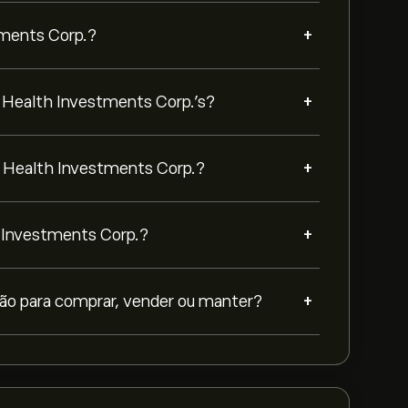
+
tments Corp.?
+
r Health Investments Corp.’s?
+
er Health Investments Corp.?
+
th Investments Corp.?
+
ão para comprar, vender ou manter?