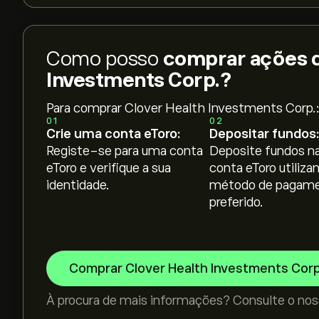
Como posso
comprar ações d
Investments Corp.?
Para comprar Clover Health Investments Corp.
01
02
Crie uma conta eToro:
Depositar fundos:
Registe-se para uma conta
Deposite fundos na
eToro e verifique a sua
conta eToro utiliza
identidade.
método de pagam
preferido.
Comprar Clover Health Investments Corp
À procura de mais informações? Consulte o nos