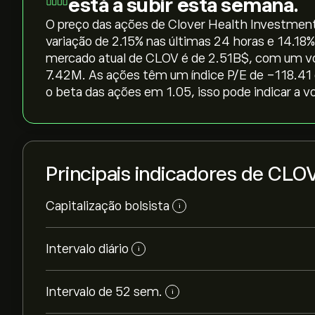
está a subir esta semana.
O preço das ações de Clover Health Investments 
variação de ‎2.15‎% nas últimas 24 horas e ‎14.18
mercado atual de CLOV é de 2.51B‎$‎, com um 
7.42M. As ações têm um índice P/E de -118.41
o beta das ações em 1.05, isso pode indicar a vo
Principais indicadores de CLO
Capitalização bolsista
i
Intervalo diário
i
Intervalo de 52 sem.
i