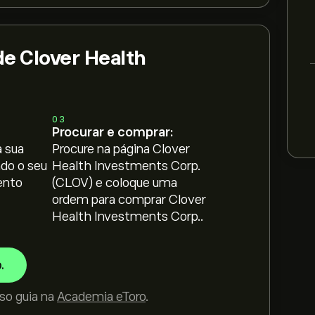
e Clover Health
:
03
Procurar e comprar:
 sua
Procure na página Clover
ndo o seu
Health Investments Corp.
ento
(CLOV) e coloque uma
ordem para comprar Clover
Health Investments Corp..
.
so guia na
Academia eToro
.