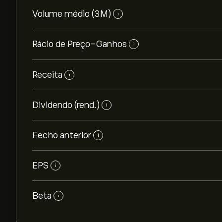
Volume médio (3M)
i
Rácio de Preço-Ganhos
i
Receita
i
Dividendo (rend.)
i
Fecho anterior
i
EPS
i
Beta
i