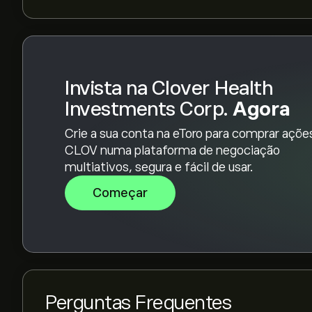
consenso geral é Compra moderada.
Invista na Clover Health
Investments Corp.
Agora
Crie a sua conta na eToro para comprar açõe
CLOV numa plataforma de negociação
multiativos, segura e fácil de usar.
Começar
Perguntas Frequentes