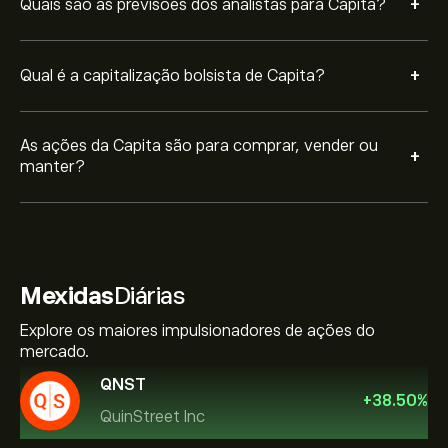
+
Quais são as previsões dos analistas para Capita?
+
Qual é a capitalização bolsista de Capita?
As ações da Capita são para comprar, vender ou
+
manter?
Mexidas
Diárias
Explore os maiores impulsionadores de ações do
mercado.
QNST
+
38.50
%
QuinStreet Inc