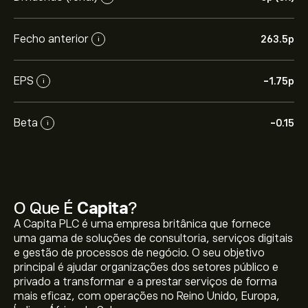
Fecho anterior
263.5‎p‎
i
EPS
-1.75‎p‎
i
Beta
-0.15
i
O Que É
Capita
?
A Capita PLC é uma empresa britânica que fornece
uma gama de soluções de consultoria, serviços digitais
e gestão de processos de negócio. O seu objetivo
principal é ajudar organizações dos setores público e
privado a transformar e a prestar serviços de forma
mais eficaz, com operações no Reino Unido, Europa,