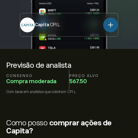
Capita
CPI.L
Previsão de analista
CONSENSO
PREÇO ALVO
Compra moderada
567.50
Com base em
analistas que cobriram
CPI.L
Como posso
comprar ações de
Capita?