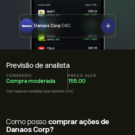
Danaos Corp
DAC
Previsão de analista
CONSENSO
PREÇO ALVO
Compra moderada
155.00
Com base em
analistas que cobriram
DAC
Como posso
comprar ações de
Danaos Corp?