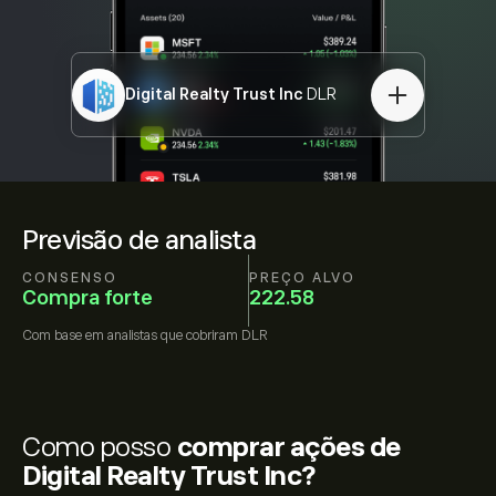
Digital Realty Trust Inc
DLR
Previsão de analista
CONSENSO
PREÇO ALVO
Compra forte
222.58
Com base em
analistas que cobriram
DLR
Como posso
comprar ações de
Digital Realty Trust Inc?