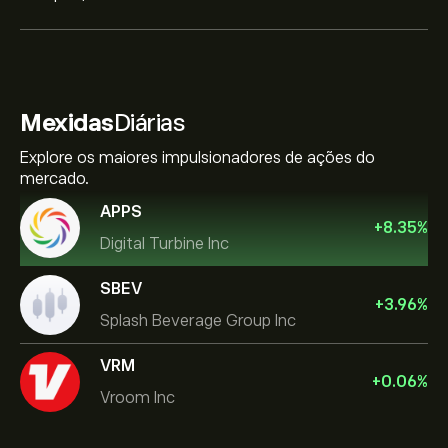
Mexidas
Diárias
Explore os maiores impulsionadores de ações do
mercado.
APPS
+
8.35
%
Digital Turbine Inc
SBEV
+
3.96
%
Splash Beverage Group Inc
VRM
+
0.06
%
Vroom Inc