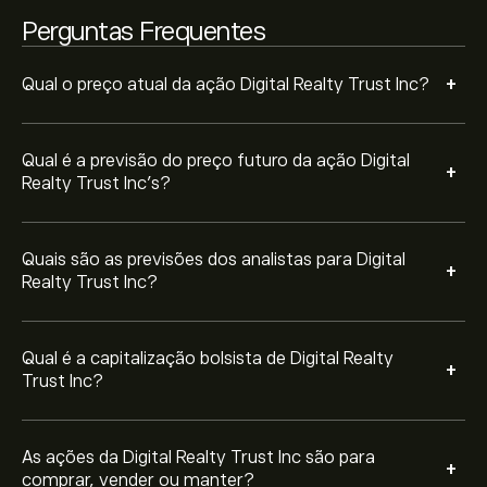
Com base nas recomendações de 15 analistas sobre
Perguntas Frequentes
DLR nos últimos 3 meses, o consenso geral é Compra
forte.
+
Qual o preço atual da ação Digital Realty Trust Inc?
Qual é a previsão do preço futuro da ação Digital
+
Realty Trust Inc’s?
Quais são as previsões dos analistas para Digital
+
Realty Trust Inc?
Qual é a capitalização bolsista de Digital Realty
+
Trust Inc?
As ações da Digital Realty Trust Inc são para
+
comprar, vender ou manter?