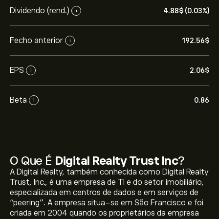
Dividendo (rend.)
4.88‎$‎ (0.03%)
i
Fecho anterior
192.56‎$‎
i
EPS
2.06‎$‎
i
Beta
0.86
i
O Que É
Digital Realty Trust Inc
?
A Digital Realty, também conhecida como Digital Realty
Trust, Inc., é uma empresa de TI e do setor imobiliário,
especializada em centros de dados e em serviços de
“peering”. A empresa situa-se em São Francisco e foi
criada em 2004 quando os proprietários da empresa