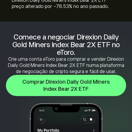
Direxion Daily Gold Miners Index Bear 2X ETF
preço alterado por ‎-78.53‎% no ano passado.
Comece a negociar Direxion Daily
Gold Miners Index Bear 2X ETF no
eToro.
Crie uma conta eToro para comprar e vender Direxion
Daily Gold Miners Index Bear 2X ETF numa plataforma
de negociação de cripto segura e fácil de usar.
Comprar Direxion Daily Gold Miners
Index Bear 2X ETF