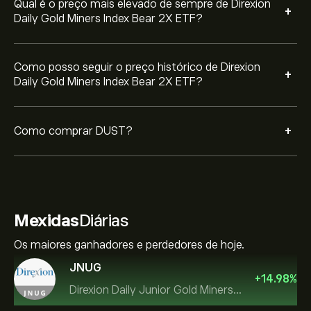
Qual é o preço mais elevado de sempre de Direxion
+
Daily Gold Miners Index Bear 2X ETF?
Como posso seguir o preço histórico de Direxion
+
Daily Gold Miners Index Bear 2X ETF?
+
Como comprar DUST?
Mexidas
Diárias
Os maiores ganhadores e perdedores de hoje.
JNUG
+
14.98
%
Direxion Daily Junior Gold Miners Index Bull 2X ETF