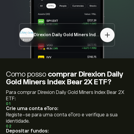
Direxion Daily Gold Miners Index Bear 2X ETF
DU
Como posso
comprar Direxion Daily
Gold Miners Index Bear 2X ETF?
Para comprar Direxion Daily Gold Miners Index Bear 2X
ETF:
01
Crie uma conta eToro:
Registe-se para uma conta eToro e verifique a sua
identidade.
02
Depositar fundos: