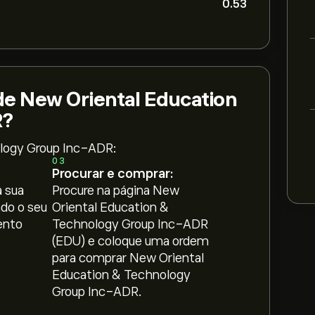
0.53
e New Oriental Education
R?
ology Group Inc-ADR:
03
Procurar e comprar:
 sua
Procure na página New
ndo o seu
Oriental Education &
ento
Technology Group Inc-ADR
(EDU) e coloque uma ordem
para comprar New Oriental
Education & Technology
Group Inc-ADR.