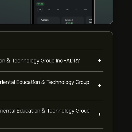
+
tion & Technology Group Inc-ADR?
Oriental Education & Technology Group
+
Oriental Education & Technology Group
+