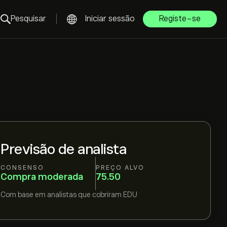
Pesquisar
Iniciar sessão
Registe-se
Previsão de analista
CONSENSO
PREÇO ALVO
Compra moderada
75.50
Com base em
analistas que cobriram
EDU