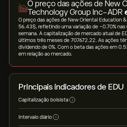
O preço das ações de New Or
Technology Group Inc-ADR
O preço das ações de New Oriental Education 
56.43‎$‎, refletindo uma variação de ‎-0.70‎% nas
semana. A capitalização de mercado atual de E
últimos três meses de 707672.22. As ações tê
dividendo de 0%. Com o beta das ações em 0.53, 
em relação ao mercado.
Principais indicadores de EDU
Capitalização bolsista
i
Intervalo diário
i