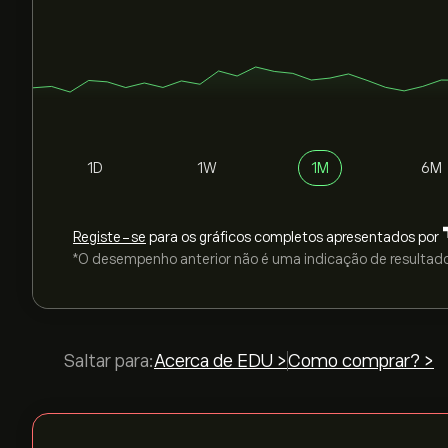
1D
1W
1M
6M
Registe-se
para os gráficos completos apresentados por
*O desempenho anterior não é uma indicação de resultado
Saltar para:
Acerca de EDU >
Como comprar? >