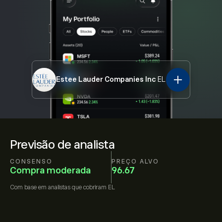
Estee Lauder Companies Inc
EL
Previsão de analista
CONSENSO
PREÇO ALVO
Compra moderada
96.67
Com base em
analistas que cobriram
EL