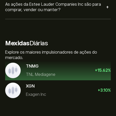
As ações da Estee Lauder Companies Inc são para
+
comprar, vender ou manter?
Mexidas
Diárias
Explore os maiores impulsionadores de ações do
mercado.
TNMG
+
15.62
%
TNL Mediagene
XGN
+
3.10
%
Exagen Inc