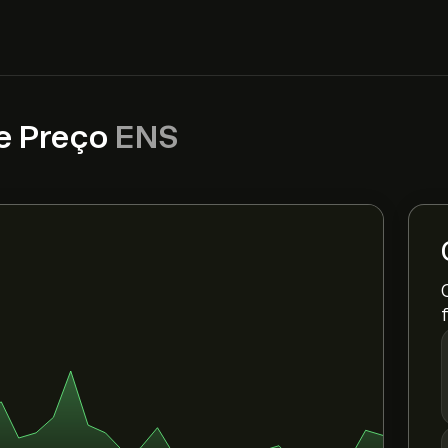
e Preço
ENS