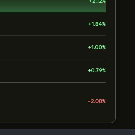
+
2.12
%
+
1.84
%
+
1.00
%
+
0.79
%
-2.08
%