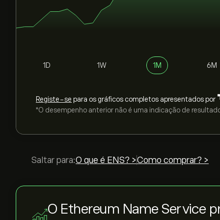
1D
1W
1M
6M
Registe-se
para os gráficos completos apresentados por
*O desempenho anterior não é uma indicação de resultado
Saltar para:
O que é ENS? >
Como comprar? >
O Ethereum Name Service 