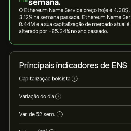
semana.
O Ethereum Name Service preço hoje é 4.30‎$‎, 
‎3.12‎% na semana passada. Ethereum Name Ser
8.44M e a sua capitalização de mercado atual 
alterado por ‎-85.34‎% no ano passado.
Principais indicadores de ENS
Capitalização bolsista
i
Variação do dia
i
Var. de 52 sem.
i