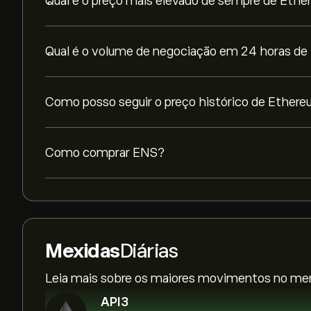
Qual é o preço mais elevado de sempre de Eth
Qual é o volume de negociação em 24 horas d
Como posso seguir o preço histórico de Ethe
Como comprar ENS?
Mexidas
Diárias
Leia mais sobre os maiores movimentos no merc
API3