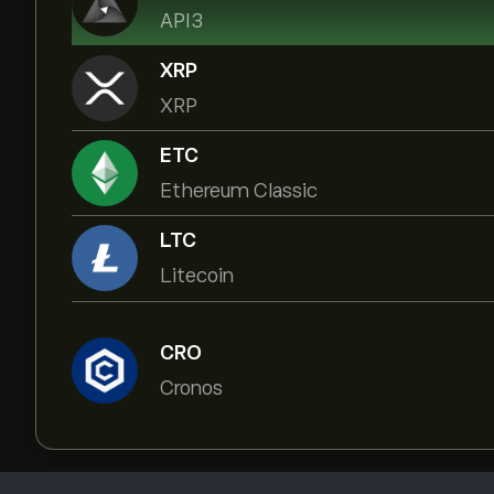
API3
XRP
XRP
ETC
Ethereum Classic
LTC
Litecoin
CRO
Cronos