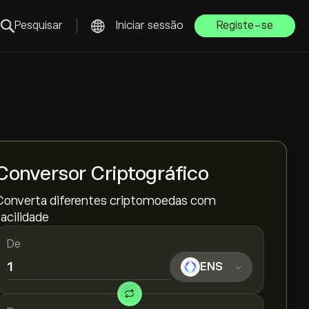
Pesquisar
Iniciar sessão
Registe-se
Conversor Criptográfico
Converta diferentes criptomoedas com
facilidade
De
ENS