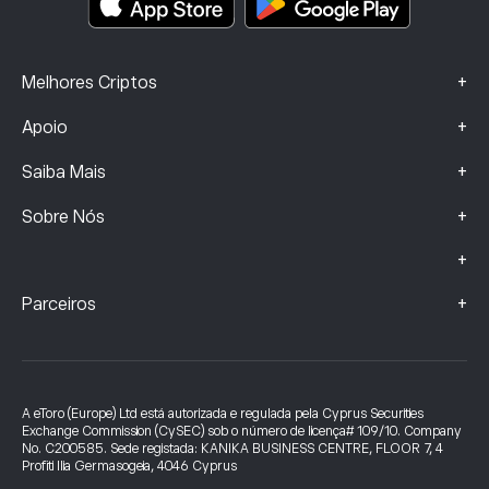
+
Melhores Criptos
+
Apoio
+
Saiba Mais
+
Sobre Nós
+
+
Parceiros
A eToro (Europe) Ltd está autorizada e regulada pela Cyprus Securities
Exchange Commission (CySEC) sob o número de licença# 109/10. Company
No. C200585. Sede registada: KANIKA BUSINESS CENTRE, FLOOR 7, 4
Profiti Ilia Germasogeia, 4046 Cyprus