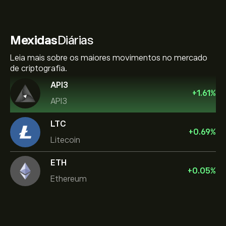
Mexidas
Diárias
Leia mais sobre os maiores movimentos no mercado
de criptografia.
API3
+
1.61
%
API3
LTC
+
0.69
%
Litecoin
ETH
+
0.05
%
Ethereum