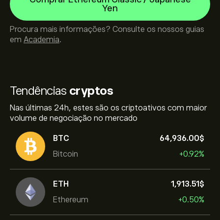
Yen
Procura mais informações? Consulte os nossos guias
em
Academia
.
Tendências
cryptos
Nas últimas 24h, estes são os criptoativos com maior
volume de negociação no mercado
BTC
64,936.00‎$‎
Bitcoin
+0.92%
ETH
1,913.51‎$‎
Ethereum
+0.50%