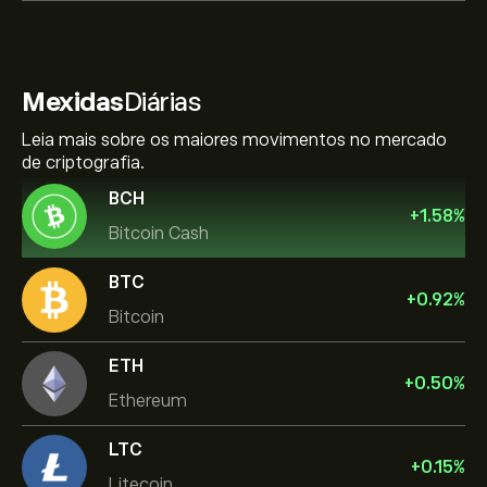
Mexidas
Diárias
Leia mais sobre os maiores movimentos no mercado
de criptografia.
BCH
+
1.58
%
Bitcoin Cash
BTC
+
0.92
%
Bitcoin
ETH
+
0.50
%
Ethereum
LTC
+
0.15
%
Litecoin