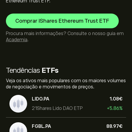
Ethereum Trust ETF.
Comprar iShares Ethereum Trust ETF
Procura mais informações? Consulte o nosso guia em
Academia
.
Tendências
ETFs
Veja os ativos mais populares com os maiores volumes
de negociação e movimentos de preços.
LIDO.PA
1.08‎€‎
21Shares Lido DAO ETP
+5.86%
FGBL.PA
88.97‎€‎