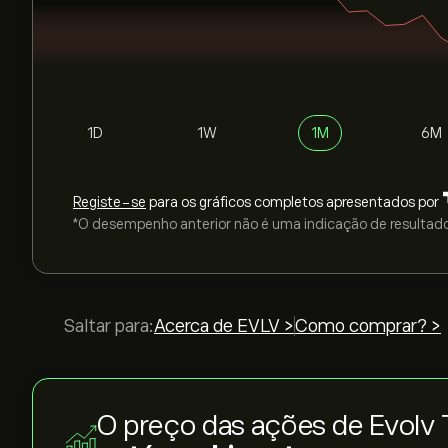
1D
1W
1M
6M
Registe-se
para os gráficos completos apresentados por
*O desempenho anterior não é uma indicação de resultado
Saltar para:
Acerca de EVLV >
Como comprar? >
O preço das ações de Evolv 