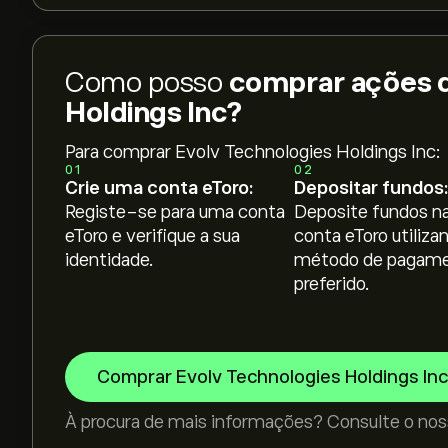
Como posso
comprar ações d
Holdings Inc?
Para comprar Evolv Technologies Holdings Inc:
01
02
Crie uma conta eToro:
Depositar fundos:
Registe-se para uma conta
Deposite fundos na
eToro e verifique a sua
conta eToro utiliza
identidade.
método de pagam
preferido.
Comprar Evolv Technologies Holdings Inc
À procura de mais informações? Consulte o nos