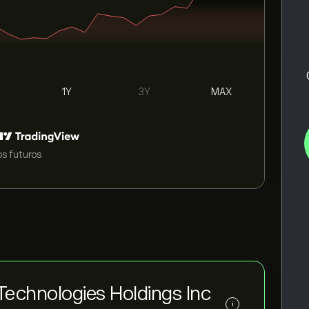
1Y
3Y
MAX
s futuros
Technologies Holdings Inc
i