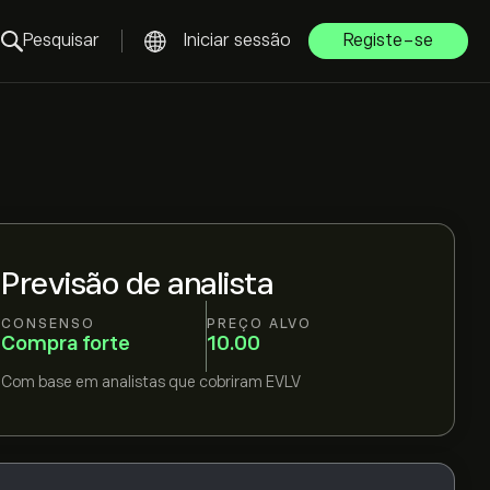
Pesquisar
Iniciar sessão
Registe-se
Previsão de analista
CONSENSO
PREÇO ALVO
Compra forte
10.00
Com base em
analistas que cobriram
EVLV