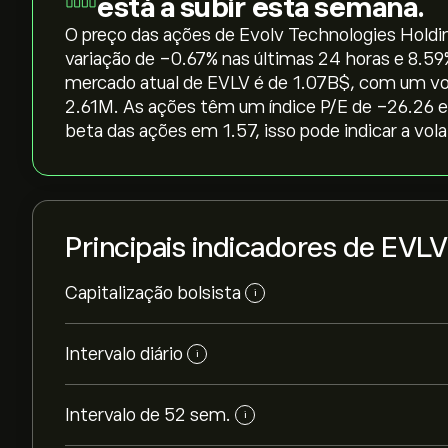
está a subir esta semana.
O preço das ações de Evolv Technologies Holding
variação de ‎-0.67‎% nas últimas 24 horas e ‎8.5
mercado atual de EVLV é de 1.07B‎$‎, com um v
2.61M. As ações têm um índice P/E de -26.26 
beta das ações em 1.57, isso pode indicar a vola
Principais indicadores de EVLV
Capitalização bolsista
i
Intervalo diário
i
Intervalo de 52 sem.
i