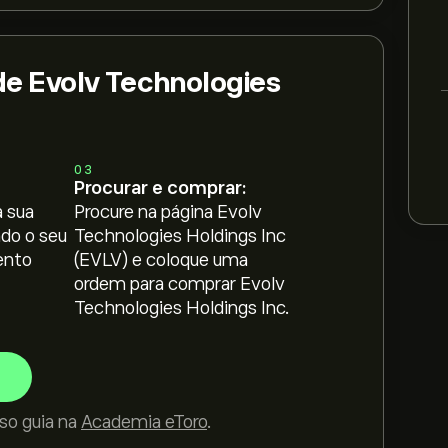
e Evolv Technologies
03
Procurar e comprar:
 sua
Procure na página Evolv
ndo o seu
Technologies Holdings Inc
ento
(EVLV) e coloque uma
ordem para comprar Evolv
Technologies Holdings Inc.
so guia na
Academia eToro
.