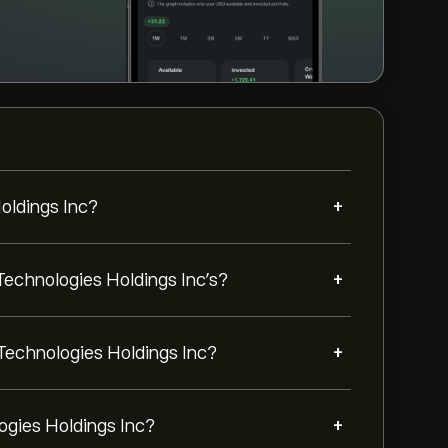
+
Holdings Inc?
+
 Technologies Holdings Inc’s?
+
 Technologies Holdings Inc?
+
logies Holdings Inc?