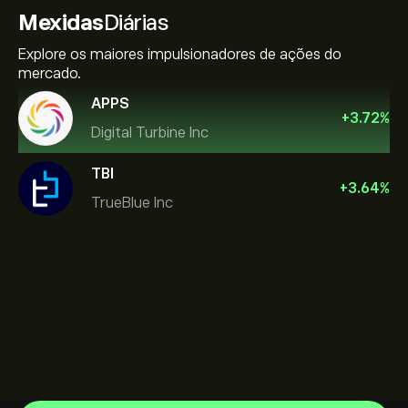
Mexidas
Diárias
Explore os maiores impulsionadores de ações do
mercado.
APPS
+
3.72
%
Digital Turbine Inc
TBI
+
3.64
%
TrueBlue Inc