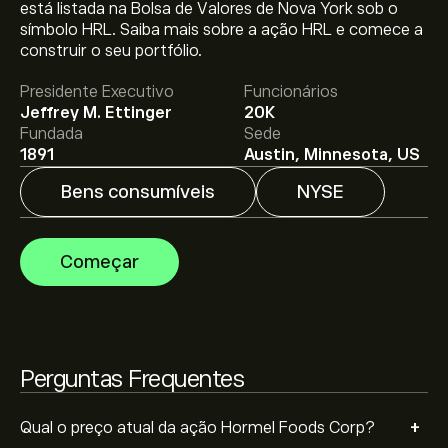
O preço atual da HRL é 25.05‎$‎.
está listada na Bolsa de Valores de Nova York sob o
símbolo HRL. Saiba mais sobre a ação HRL e comece a
construir o seu portfólio.
O preço médio alvo para Hormel Foods Corp é 25.05‎$‎.
Presidente Executivo
Funcionários
Adira já
na eToro para previsões detalhadas de analistas
Jeffrey M. Ettinger
20K
e metas de preço.
Fundada
Sede
1891
Austin, Minnesota, US
Os analistas oferecem previsões para Hormel Foods
Bens consumíveis
NYSE
Corp com base em tendências de mercado, relatórios
financeiros e projeções de crescimento. Descubra a
previsão mais recente para os movimentos futuros
Começar
dos preços.
A capitalização bolsista de Hormel Foods Corp é
13.88B‎$‎
Com base nas recomendações de 4 analistas sobre
Perguntas Frequentes
HRL nos últimos 3 meses, o consenso geral é Compra
moderada.
+
Qual o preço atual da ação Hormel Foods Corp?