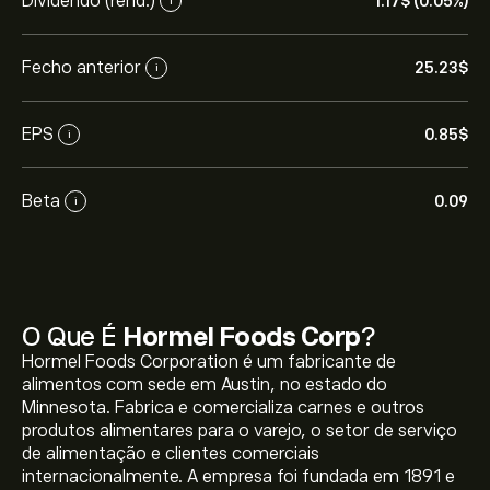
Dividendo (rend.)
1.17‎$‎ (0.05%)
i
Fecho anterior
25.23‎$‎
i
EPS
0.85‎$‎
i
Beta
0.09
i
O Que É
Hormel Foods Corp
?
Hormel Foods Corporation é um fabricante de
alimentos com sede em Austin, no estado do
Minnesota. Fabrica e comercializa carnes e outros
produtos alimentares para o varejo, o setor de serviço
de alimentação e clientes comerciais
internacionalmente. A empresa foi fundada em 1891 e