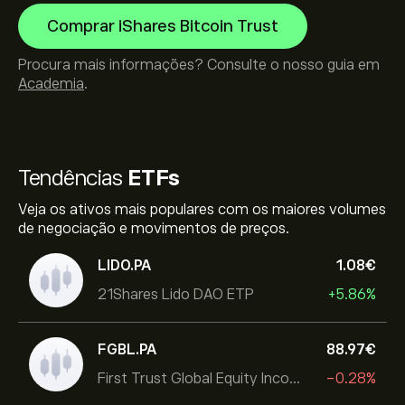
Comprar iShares Bitcoin Trust
Procura mais informações? Consulte o nosso guia em
Academia
.
Tendências
ETFs
Veja os ativos mais populares com os maiores volumes
de negociação e movimentos de preços.
LIDO.PA
1.08‎€‎
21Shares Lido DAO ETP
+5.86%
FGBL.PA
88.97‎€‎
First Trust Global Equity Income UCITS ETF
-0.28%