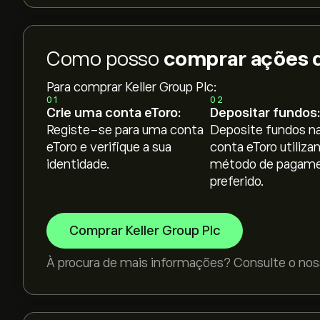
Como posso
comprar ações d
Para comprar Keller Group Plc:
01
02
Crie uma conta eToro:
Depositar fundos:
Registe-se para uma conta
Deposite fundos na
eToro e verifique a sua
conta eToro utiliza
identidade.
método de pagam
preferido.
Comprar Keller Group Plc
À procura de mais informações? Consulte o nos