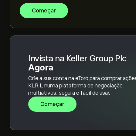
Começar
Invista na Keller Group Plc
Agora
Crie a sua conta na eToro para comprar açõe
KLR.L numa plataforma de negociação
multiativos, segura e fácil de usar.
Começar