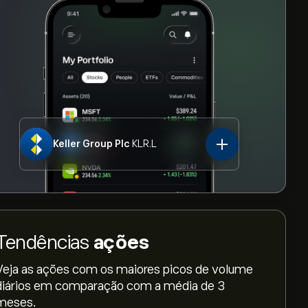
Keller Group Plc
KLR.L
Tendências
ações
Veja as ações com os maiores picos de volume
diários em comparação com a média de 3
meses.