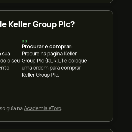
e Keller Group Plc?
03
Procurar e comprar:
 sua
Procure na página Keller
ndo o seu
Group Plc (KLR.L) e coloque
ento
uma ordem para comprar
Keller Group Plc.
so guia na
Academia eToro
.