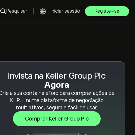
Pesquisar
Iniciar sessão
Registe-se
Invista na Keller Group Plc
Agora
Crie a sua conta na eToro para comprar ações de
KLR.L numa plataforma de negociação
multiativos, segura e fácil de usar.
Comprar Keller Group Plc