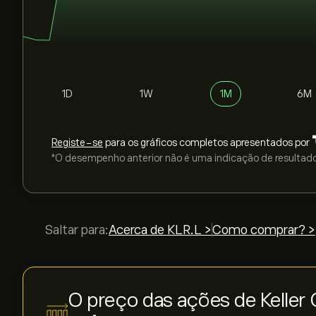
1D
1W
1M
6M
Registe-se
para os gráficos completos apresentados por
*O desempenho anterior não é uma indicação de resultado
Saltar para:
Acerca de KLR.L >
Como comprar? >
O preço das ações de Keller