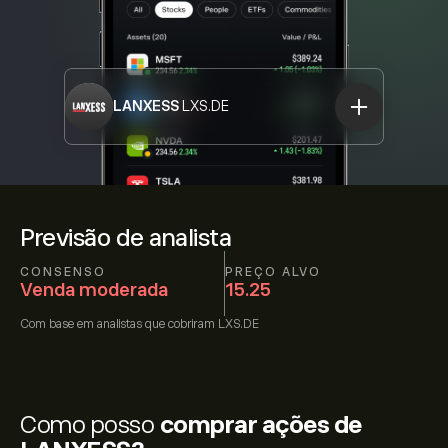
LANXESS
LXS.DE
Previsão de analista
CONSENSO
PREÇO ALVO
Venda moderada
15.25
Com base em
analistas que cobriram
LXS.DE
Como posso
comprar ações de