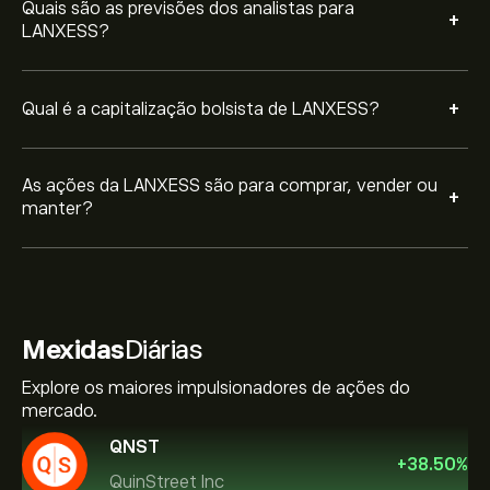
Quais são as previsões dos analistas para
+
LANXESS?
+
Qual é a capitalização bolsista de LANXESS?
As ações da LANXESS são para comprar, vender ou
+
manter?
Mexidas
Diárias
Explore os maiores impulsionadores de ações do
mercado.
QNST
+
38.50
%
QuinStreet Inc