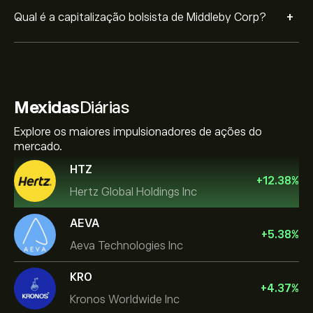
+
Qual é a capitalização bolsista de Middleby Corp?
Mexidas
Diárias
Explore os maiores impulsionadores de ações do
mercado.
HTZ
+
12.38
%
Hertz Global Holdings Inc
AEVA
+
5.38
%
Aeva Technologies Inc
KRO
+
4.37
%
Kronos Worldwide Inc