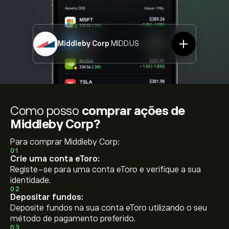
Middleby Corp
MIDD.US
Como posso
comprar ações de
Middleby Corp?
Para comprar Middleby Corp:
01
Crie uma conta eToro:
Registe-se para uma conta eToro e verifique a sua
identidade.
02
Depositar fundos:
Deposite fundos na sua conta eToro utilizando o seu
método de pagamento preferido.
03