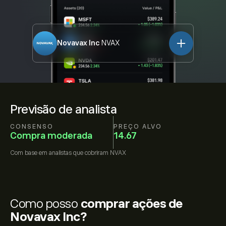
Novavax Inc
NVAX
Previsão de analista
CONSENSO
PREÇO ALVO
Compra moderada
14.67
Com base em
analistas que cobriram
NVAX
Como posso
comprar ações de
Novavax Inc?