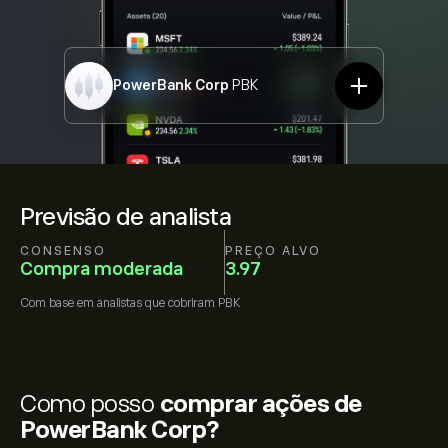
PowerBank Corp
PBK
Previsão de analista
CONSENSO
PREÇO ALVO
Compra moderada
3.97
Com base em
analistas que cobriram
PBK
Como posso
comprar ações de
PowerBank Corp?