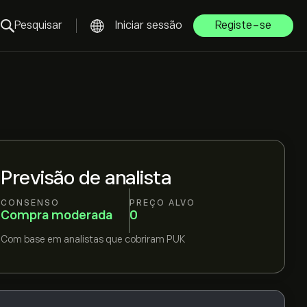
Pesquisar
Iniciar sessão
Registe-se
Previsão de analista
CONSENSO
PREÇO ALVO
Compra moderada
0
Com base em
analistas que cobriram
PUK