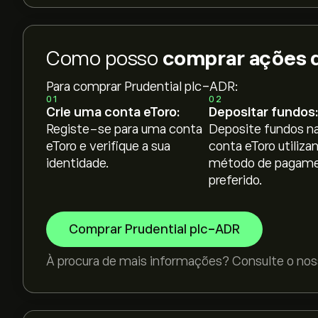
Como posso
comprar ações d
Para comprar Prudential plc-ADR:
01
02
Crie uma conta eToro:
Depositar fundos:
Registe-se para uma conta
Deposite fundos na
eToro e verifique a sua
conta eToro utiliza
identidade.
método de pagam
preferido.
Comprar Prudential plc-ADR
À procura de mais informações? Consulte o nos