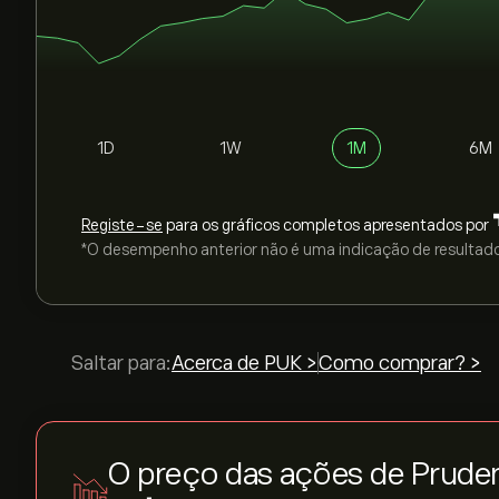
1D
1W
1M
6M
Registe-se
para os gráficos completos apresentados por
*O desempenho anterior não é uma indicação de resultado
Saltar para:
Acerca de PUK >
Como comprar? >
O preço das ações de Prude