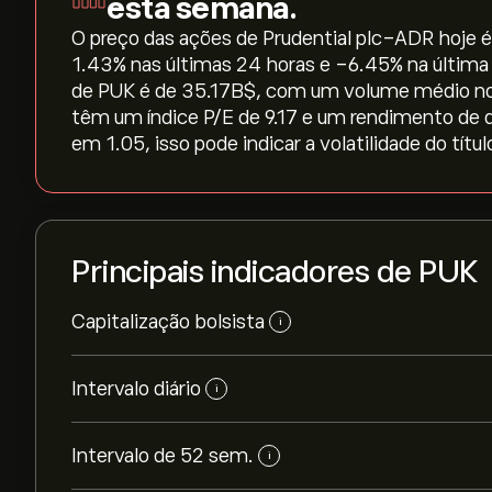
esta semana.
O preço das ações de Prudential plc-ADR hoje é 
‎1.43‎% nas últimas 24 horas e ‎-6.45‎% na últi
de PUK é de 35.17B‎$‎, com um volume médio no
têm um índice P/E de 9.17 e um rendimento de 
em 1.05, isso pode indicar a volatilidade do tít
Principais indicadores de PUK
Capitalização bolsista
i
Intervalo diário
i
Intervalo de 52 sem.
i