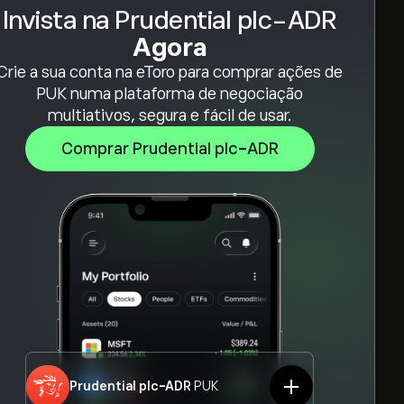
Invista na Prudential plc-ADR
Agora
Crie a sua conta na eToro para comprar ações de
PUK numa plataforma de negociação
multiativos, segura e fácil de usar.
Comprar Prudential plc-ADR
Prudential plc-ADR
PUK