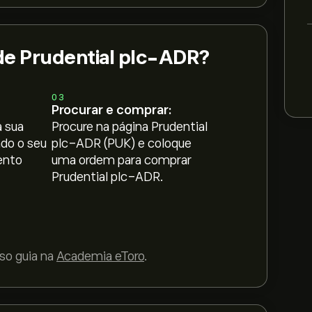
e Prudential plc-ADR?
03
Procurar e comprar:
 sua
Procure na página Prudential
ndo o seu
plc-ADR (PUK) e coloque
ento
uma ordem para comprar
Prudential plc-ADR.
so guia na
Academia eToro
.