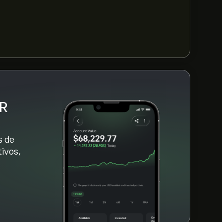
 35.17B‎$‎
bre PUK nos últimos 3 meses, o consenso
DR
s de
ivos,