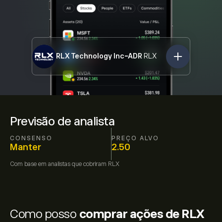
RLX Technology Inc-ADR
RLX
Previsão de analista
CONSENSO
PREÇO ALVO
Manter
2.50
Com base em
analistas que cobriram
RLX
Como posso
comprar ações de RLX