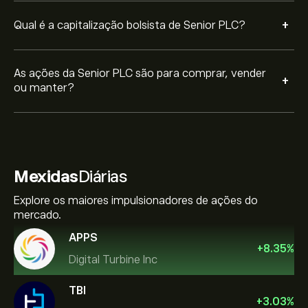
+
Qual é a capitalização bolsista de Senior PLC?
As ações da Senior PLC são para comprar, vender
+
ou manter?
Mexidas
Diárias
Explore os maiores impulsionadores de ações do
mercado.
APPS
+
8.35
%
Digital Turbine Inc
TBI
+
3.03
%