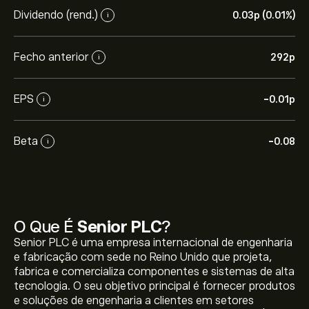
Dividendo (rend.)
0.03‎p‎ (0.01%)
i
Fecho anterior
292‎p‎
i
EPS
-0.01‎p‎
i
Beta
-0.08
i
O Que É
Senior PLC
?
Senior PLC é uma empresa internacional de engenharia
e fabricação com sede no Reino Unido que projeta,
fabrica e comercializa componentes e sistemas de alta
tecnologia. O seu objetivo principal é fornecer produtos
e soluções de engenharia a clientes em setores