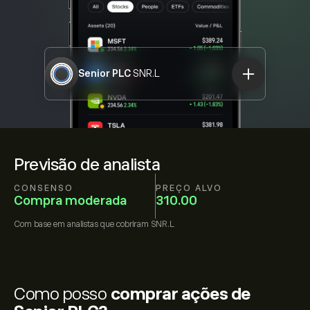
Senior PLC
SNR.L
Previsão de analista
CONSENSO
PREÇO ALVO
Compra moderada
310.00
Com base em
analistas que cobriram
SNR.L
Como posso
comprar ações de