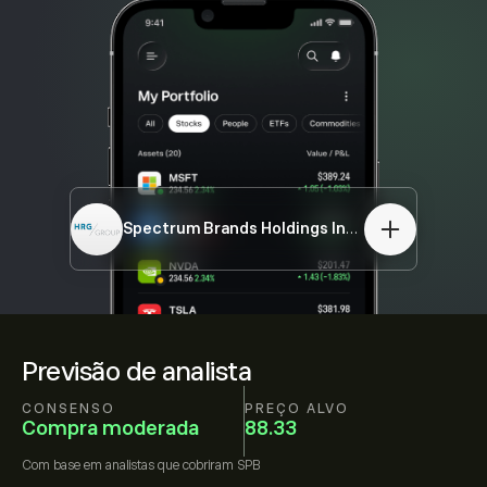
Spectrum Brands Holdings Inc.
SPB
Previsão de analista
CONSENSO
PREÇO ALVO
Compra moderada
88.33
Com base em
analistas que cobriram
SPB