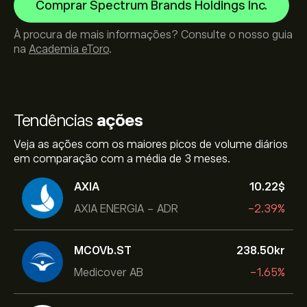
Comprar Spectrum Brands Holdings Inc.
À procura de mais informações? Consulte o nosso guia
na
Academia eToro
.
Tendências
ações
Veja as ações com os maiores picos de volume diários
em comparação com a média de 3 meses.
AXIA
10.22‎$‎
AXIA ENERGIA - ADR
-2.39%
MCOVb.ST
238.50‎kr‎
Medicover AB
-1.65%