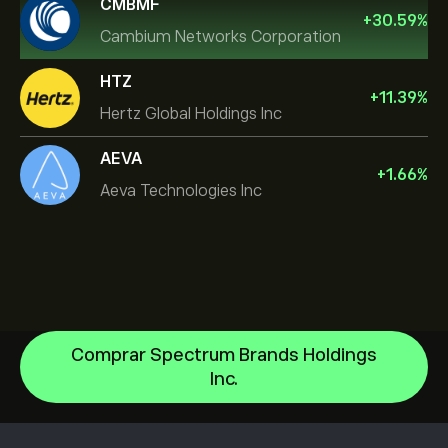
CMBMF
+
30.59
%
Cambium Networks Corporation
HTZ
+
11.39
%
Hertz Global Holdings Inc
AEVA
+
1.66
%
Aeva Technologies Inc
Comprar Spectrum Brands Holdings
Inc.
NVIDIA Corporation
Amazon.com Inc
Centro de ajuda
Microsoft