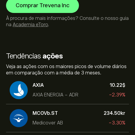
Comprar Trevena Inc
À procura de mais informações? Consulte o nosso guia
na
Academia eToro
.
Tendências
ações
Veja as ações com os maiores picos de volume diários
em comparação com a média de 3 meses.
AXIA
10.22‎$‎
AXIA ENERGIA - ADR
-2.39%
MCOVb.ST
234.50‎kr‎
Medicover AB
-3.30%