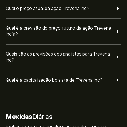
+
Qual o preço atual da ação Trevena Inc?
Qual é a previsão do preço futuro da ação Trevena
+
Inc’s?
Quais são as previsões dos analistas para Trevena
+
Inc?
+
Qual é a capitalização bolsista de Trevena Inc?
Mexidas
Diárias
Explore os maiores impulsionadores de ações do