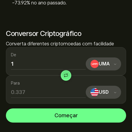
‎-73.92‎% no ano passado.
Conversor Criptográfico
Converta diferentes criptomoedas com facilidade
De
UMA
Para
USD
Começar