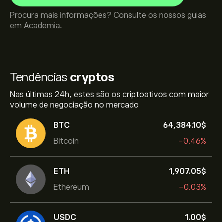
Procura mais informações? Consulte os nossos guias
em
Academia
.
Tendências
cryptos
Nas últimas 24h, estes são os criptoativos com maior
volume de negociação no mercado
BTC
64,384.10‎$‎
Bitcoin
-0.46%
ETH
1,907.05‎$‎
Ethereum
-0.03%
USDC
1.00‎$‎