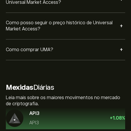
Universal Market Access?
Como posso seguir o preço histórico de Universal
+
Market Access?
+
Como comprar UMA?
Mexidas
Diárias
Leia mais sobre os maiores movimentos no mercado
de criptografia.
API3
+
1.08
%
API3