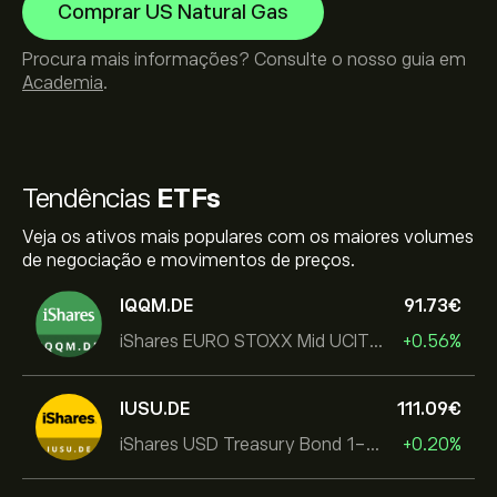
Comprar US Natural Gas
Procura mais informações? Consulte o nosso guia em
Academia
.
Tendências
ETFs
Veja os ativos mais populares com os maiores volumes
de negociação e movimentos de preços.
IQQM.DE
91.73‎€‎
iShares EURO STOXX Mid UCITS ETF
+0.56%
IUSU.DE
111.09‎€‎
iShares USD Treasury Bond 1-3yr UCITS ETF
+0.20%