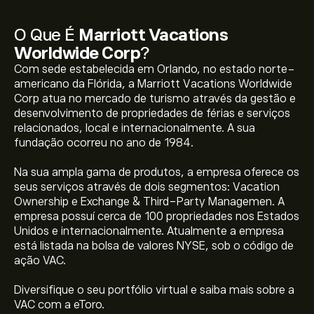
O Que É
Marriott Vacations
Worldwide Corp
?
Com sede estabelecida em Orlando, no estado norte-
americano da Flórida, a Marriott Vacations Worldwide
Corp atua no mercado de turismo através da gestão e
desenvolvimento de propriedades de férias e serviços
relacionados, local e internacionalmente. A sua
fundação ocorreu no ano de 1984.
Na sua ampla gama de produtos, a empresa oferece os
seus serviços através de dois segmentos: Vacation
Ownership e Exchange & Third-Party Managemen. A
empresa possuí cerca de 100 propriedades nos Estados
Unidos e internacionalmente. Atualmente a empresa
está listada na bolsa de valores NYSE, sob o código de
ação VAC.
O preço atual da VAC é 123.47‎$‎.
Diversifique o seu portfólio virtual e saiba mais sobre a
VAC com a eToro.