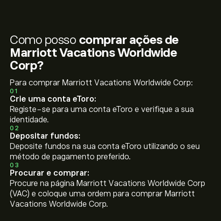
Como posso
comprar ações de
Marriott Vacations Worldwide
Corp?
Para comprar Marriott Vacations Worldwide Corp:
01
Crie uma conta eToro:
Registe-se para uma conta eToro e verifique a sua
identidade.
02
Depositar fundos:
Deposite fundos na sua conta eToro utilizando o seu
método de pagamento preferido.
03
Procurar e comprar:
Procure na página Marriott Vacations Worldwide Corp
(VAC) e coloque uma ordem para comprar Marriott
Vacations Worldwide Corp.