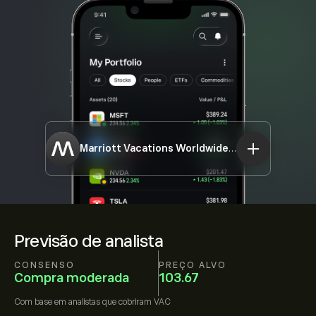
Marriott Vacations Worldwide Corp
VAC
Previsão de analista
CONSENSO
PREÇO ALVO
Compra moderada
103.67
Com base em
analistas que cobriram
VAC