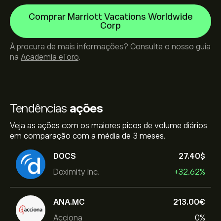
Comprar Marriott Vacations Worldwide
Corp
À procura de mais informações? Consulte o nosso guia
na
Academia eToro
.
Tendências
ações
Veja as ações com os maiores picos de volume diários
em comparação com a média de 3 meses.
DOCS
27.40‎$‎
Doximity Inc.
+32.62%
ANA.MC
213.00‎€‎
Acciona
0%