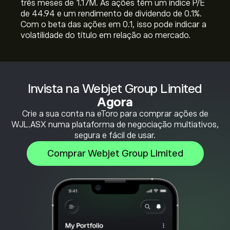
três meses de 1.17M. As ações têm um índice P/E
de 44.94 e um rendimento de dividendo de 0.1%.
Com o beta das ações em 0.1, isso pode indicar a
volatilidade do título em relação ao mercado.
Invista na Webjet Group Limited
Agora
Crie a sua conta na eToro para comprar ações de
WJL.ASX numa plataforma de negociação multiativos,
segura e fácil de usar.
Comprar Webjet Group Limited