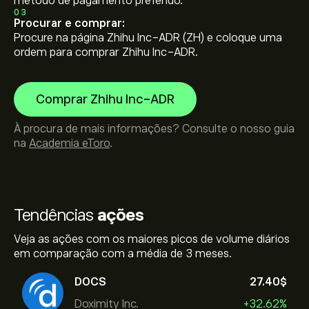
método de pagamento preferido.
03
Procurar e comprar:
Procure na página Zhihu Inc-ADR (ZH) e coloque uma
ordem para comprar Zhihu Inc-ADR.
Comprar Zhihu Inc-ADR
À procura de mais informações? Consulte o nosso guia
na
Academia eToro
.
Tendências
ações
Veja as ações com os maiores picos de volume diários
em comparação com a média de 3 meses.
DOCS
27.40‎$‎
Doximity Inc.
+32.62%