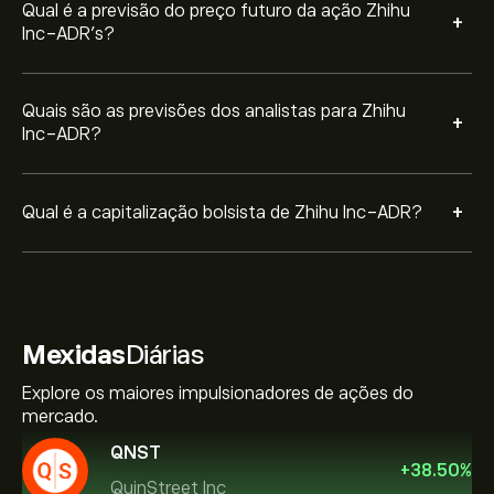
Qual é a previsão do preço futuro da ação Zhihu
+
Inc-ADR’s?
Quais são as previsões dos analistas para Zhihu
+
Inc-ADR?
+
Qual é a capitalização bolsista de Zhihu Inc-ADR?
Mexidas
Diárias
Explore os maiores impulsionadores de ações do
mercado.
QNST
+
38.50
%
QuinStreet Inc