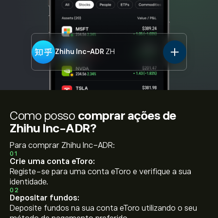
Zhihu Inc-ADR
ZH
Como posso
comprar ações de
Zhihu Inc-ADR?
Para comprar Zhihu Inc-ADR:
01
Crie uma conta eToro:
Registe-se para uma conta eToro e verifique a sua
identidade.
02
Depositar fundos:
Deposite fundos na sua conta eToro utilizando o seu