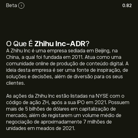
Beta
0.82
i
O Que É
Zhihu Inc-ADR
?
A Zhihu Inc é uma empresa sediada em Beijing, na
China, a qual foi fundada em 2011. Atua como uma
comunidade online de produção de conteúdo digital. A
ideia desta empresa é ser uma fonte de inspiração, de
soluções e decisões, além de diversão para os seus
clientes.
As ações da Zhihu Inc estão listadas na NYSE com o
código de ação ZH, após a sua IPO em 2021. Possuem
mais de 5 bilhões de dólares em capitalização de
mercado, além de registarem um volume médio de
negociação de aproximadamente 7 milhões de
O preço atual da ZH é 3.25‎$‎.
unidades em meados de 2021.