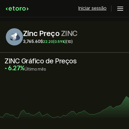
Iniciar sessão
Zinc Preço
ZINC
3,765.60‎$‎
22.20
(0.59%)
(1D)
ZINC Gráfico de Preços
‎6.27‎
Último mês