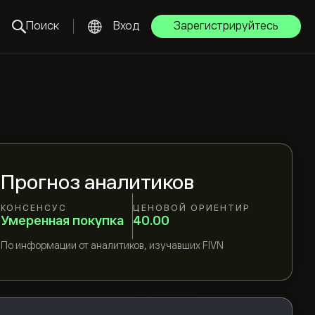
Поиск
Вход
Зарегистрируйтесь
Прогноз аналитиков
КОНСЕНСУС
ЦЕНОВОЙ ОРИЕНТИР
Умеренная покупка
40.00
По информации от
аналитиков, изучавших
FIVN