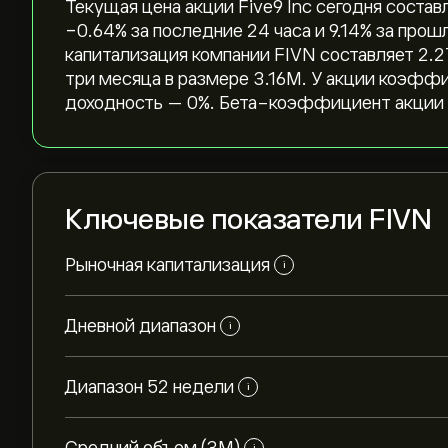
Текущая цена акции Five9 Inc сегодня составл
‎-0.64‎% за последние 24 часа и ‎9.14‎% за п
капитализация компании FIVN составляет 2.2
три месяца в размере 3.16M. У акции коэфф
доходность — 0%. Бета-коэффициент акции с
Ключевые показатели FIVN
Рыночная капитализация
i
Дневной диапазон
i
Диапазон 52 недели
i
i