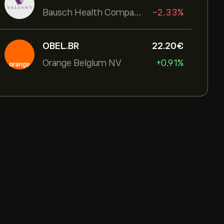
Bausch Health Companies Inc
-2.33%
OBEL.BR
22.20‎€‎
Orange Belgium NV
+0.91%