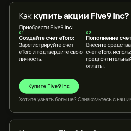
Как
купить акции Five9 Inc?
Приобрести Five9 Inc:
01
02
Создайте счет eToro:
Пополнение счет
Зарегистрируйте счет
Внесите средства
eToro и подтвердите свою
счет eToro, исполь
личность.
предпочтительный
оплаты.
Купите Five9 Inc
Хотите узнать больше? Ознакомьтесь с наши