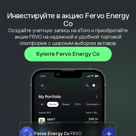
Инвестируйте в акцию Fervo Energy
Co
Создайте учетную запись на eToro и приобретайте
акции FRVO на надежной и удобной торговой
платформе с широким выбором активов.
Купите Fervo Energy Co
Fervo Energy Co
FRVO