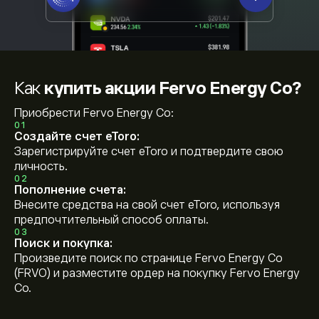
Как
купить акции Fervo Energy Co?
Приобрести Fervo Energy Co:
01
Создайте счет eToro:
Зарегистрируйте счет eToro и подтвердите свою
личность.
02
Пополнение счета:
Внесите средства на свой счет eToro, используя
предпочтительный способ оплаты.
03
Поиск и покупка:
Произведите поиск по странице Fervo Energy Co
(FRVO) и разместите ордер на покупку Fervo Energy
Co.