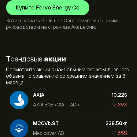
Купите Fervo Energy Co
Хотите узнать больше? Ознакомьтесь с нашим
руководством на странице
Академии
.
Трендовые
акции
Посмотрите акции с наибольшим скачком дневного
объема по сравнению со средним значением за 3
месяца.
AXIA
10.22‎$‎
AXIA ENERGIA - ADR
-2.39%
MCOVb.ST
238.50‎kr‎
Medicover AB
-1.65%