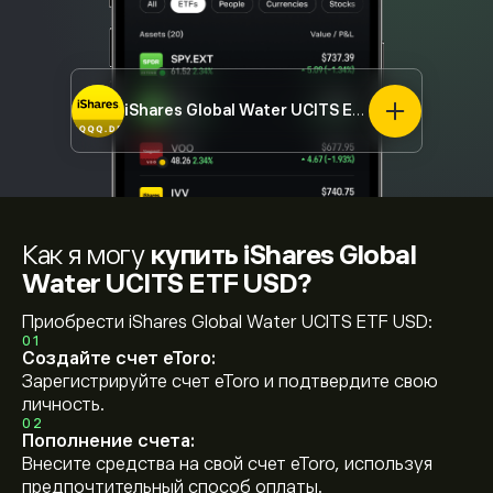
iShares Global Water UCITS ETF USD
IQQQ.DE
Как я могу
купить iShares Global
Water UCITS ETF USD?
Приобрести iShares Global Water UCITS ETF USD:
01
Создайте счет eToro:
Зарегистрируйте счет eToro и подтвердите свою
личность.
02
Пополнение счета:
Внесите средства на свой счет eToro, используя
предпочтительный способ оплаты.