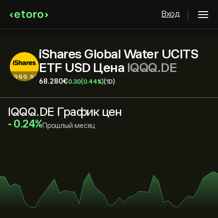
Вход
iShares Global Water UCITS
ETF USD Цена
IQQQ.DE
68.280‎€‎
0.30
(0.44%)
(1D)
IQQQ.DE График цен
‎0.24‎
Прошлый месяц