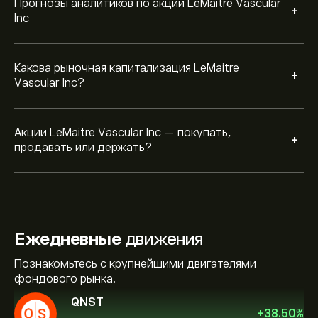
Прогнозы аналитиков по акции LeMaitre Vascular
+
Inc
Какова рыночная капитализация LeMaitre
+
Vascular Inc?
Акции LeMaitre Vascular Inc — покупать,
+
продавать или держать?
Ежедневные
движения
Познакомьтесь с крупнейшими двигателями
фондового рынка.
QNST
+
38.50
%