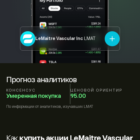
LeMaitre Vascular Inc
LMAT
Прогноз аналитиков
КОНСЕНСУС
ЦЕНОВОЙ ОРИЕНТИР
Умеренная покупка
95.00
По информации от
аналитиков, изучавших
LMAT
Как
купить акции LeMaitre Vascular