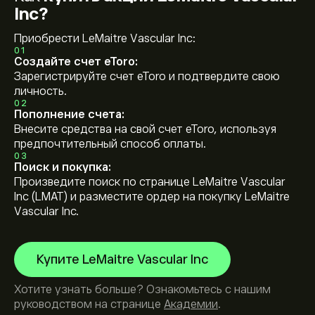
Inc?
Приобрести LeMaitre Vascular Inc:
01
Создайте счет eToro:
Зарегистрируйте счет eToro и подтвердите свою
личность.
02
Пополнение счета:
Внесите средства на свой счет eToro, используя
предпочтительный способ оплаты.
03
Поиск и покупка:
Произведите поиск по странице LeMaitre Vascular
Inc (LMAT) и разместите ордер на покупку LeMaitre
Vascular Inc.
Купите LeMaitre Vascular Inc
Хотите узнать больше? Ознакомьтесь с нашим
руководством на странице
Академии
.