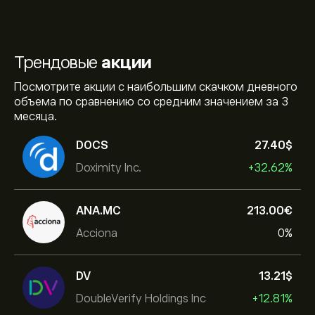
Трендовые
акции
Посмотрите акции с наибольшим скачком дневного
объема по сравнению со средним значением за 3
месяца.
DOCS
27.40‎$‎
Doximity Inc.
+32.62%
ANA.MC
213.00‎€‎
Acciona
0%
DV
13.21‎$‎
DoubleVerify Holdings Inc
+12.81%