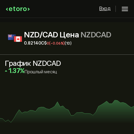
Вход
NZD/CAD Цена
NZDCAD
0.82140‎C$‎
0
(-0.06%)
(1D)
График NZDCAD
‎1.37‎
Прошлый месяц