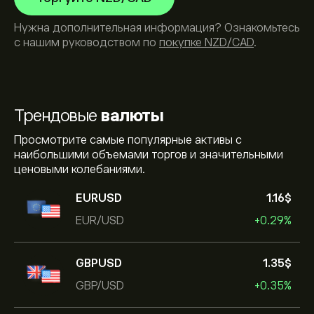
Нужна дополнительная информация? Ознакомьтесь
с нашим руководством по
покупке NZD/CAD
.
Трендовые
валюты
Просмотрите самые популярные активы с
наибольшими объемами торгов и значительными
ценовыми колебаниями.
EURUSD
1.16‎$‎
EUR/USD
+0.29%
GBPUSD
1.35‎$‎
GBP/USD
+0.35%