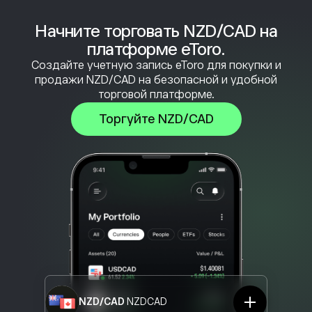
Начните торговать NZD/CAD на
платформе eToro.
Создайте учетную запись eToro для покупки и
продажи NZD/CAD на безопасной и удобной
торговой платформе.
Торгуйте NZD/CAD
NZD/CAD
NZDCAD