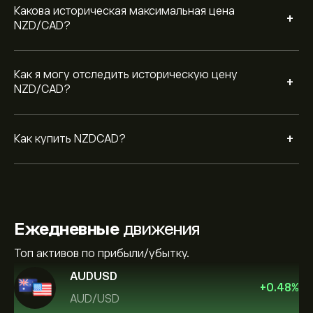
Какова историческая максимальная цена
+
NZD/CAD?
Как я могу отследить историческую цену
+
NZD/CAD?
+
Как купить NZDCAD?
Ежедневные
движения
Топ активов по прибыли/убытку.
AUDUSD
+
0.48
%
AUD/USD