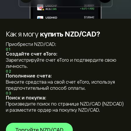
Как я могу
купить NZD/CAD?
Приобрести NZD/CAD:
01
Создайте счет eToro:
Зарегистрируйте счет eToro и подтвердите свою
личность.
02
Пополнение счета:
Внесите средства на свой счет eToro, используя
предпочтительный способ оплаты.
03
Поиск и покупка:
Произведите поиск по странице NZD/CAD (NZDCAD)
и разместите ордер на покупку NZD/CAD.
Торгуйте NZD/CAD