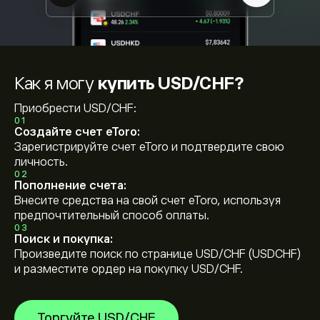
Как я могу
купить USD/CHF?
Приобрести USD/CHF:
01
Создайте счет eToro:
Зарегистрируйте счет eToro и подтвердите свою
личность.
02
Пополнение счета:
Внесите средства на свой счет eToro, используя
предпочтительный способ оплаты.
03
Поиск и покупка:
Произведите поиск по странице USD/CHF (USDCHF)
и разместите ордер на покупку USD/CHF.
Торгуйте USD/CHF