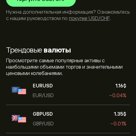
Нужна дополнительная информация? Ознакомьтесь
с нашим руководством по
покупке USD/CHF
.
Трендовые
валюты
Просмотрите самые популярные активы с
наибольшими объемами торгов и значительными
ценовыми колебаниями.
EURUSD
1.16‎$‎
EUR/USD
-0.04%
GBPUSD
1.35‎$‎
GBP/USD
-0.01%