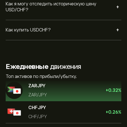
Как я могу отследить историческую цену
+
USD/CHF?
+
Как купить USDCHF?
Ежедневные
движения
Топ активов по прибыли/убытку.
ZARJPY
+
0.32
%
ZAR/JPY
CHFJPY
+
0.26
%
CHF/JPY