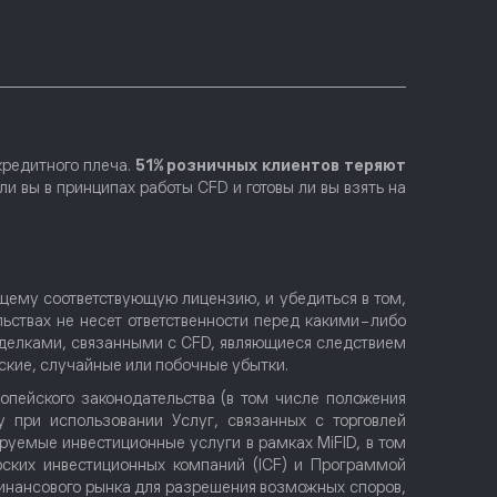
кредитного плеча.
51% розничных клиентов теряют
и вы в принципах работы CFD и готовы ли вы взять на
щему соответствующую лицензию, и убедиться в том,
льствах не несет ответственности перед какими-либо
сделками, связанными с CFD, являющиеся следствием
еские, случайные или побочные убытки.
опейского законодательства (в том числе положения
у при использовании Услуг, связанных с торговлей
руемые инвестиционные услуги в рамках MiFID, в том
ских инвестиционных компаний (ICF) и Программой
инансового рынка для разрешения возможных споров,