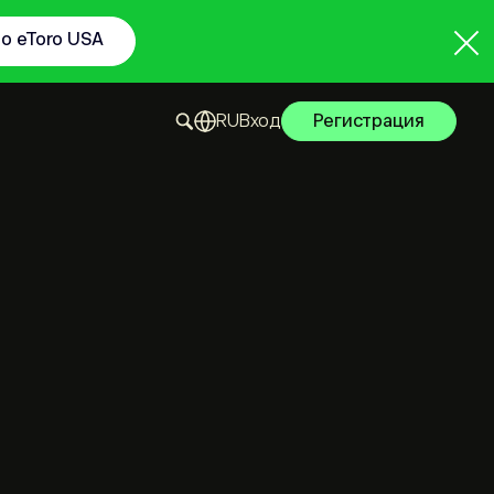
to eToro USA
Вход
Регистрация