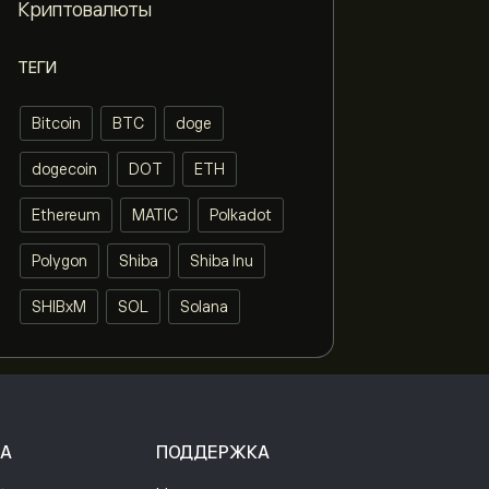
Криптовалюты
ТЕГИ
Bitcoin
BTC
doge
dogecoin
DOT
ETH
Ethereum
MATIC
Polkadot
Polygon
Shiba
Shiba Inu
SHIBxM
SOL
Solana
А
ПОДДЕРЖКА