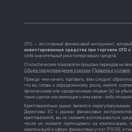
CFD — это сложный финансовый инструмент, который 
инвестированные средства при торговле CFD 
себя значительный риск потери ваших средств.
Статистические показатели прошлых периодов не явл
Общее предупреждение о рисках
|
Правила и условия
Прежде чем начать торговать, вам следует обратит
что вы готовы к определенному риску, имеете соотв
физическими или юридическими лицами (а) за убытк
таких сделок или имеющие к ним какое-либо отношение
Криптовалютные рынки являются нерегулируемыми, и
Директивы ЕС о рынках финансовых инструментов (
криптовалютой, вы не сможете воспользоваться сред
числе не сможете претендовать на компенсацию, 
компенсаций в сфере финансовых услуг (FSCS), а т