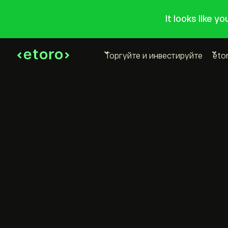
It looks like y
Торгуйте и инвестируйте
eto