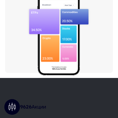
9626
Акции