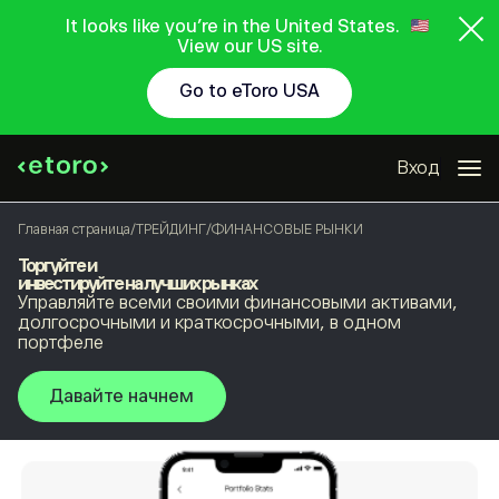
It looks like you're in the United States.
View our US site.
Go to eToro USA
Вход
Главная страница
/
ТРЕЙДИНГ
/
ФИНАНСОВЫЕ РЫНКИ
Торгуйте и
инвестируйте на лучших рынках
Управляйте всеми своими финансовыми активами,
долгосрочными и краткосрочными, в одном
портфеле
Давайте начнем