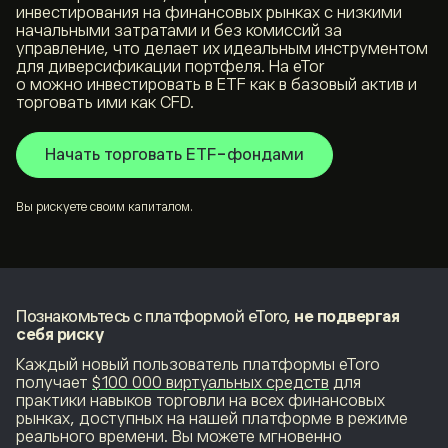
инвестирования на финансовых рынках с низкими
начальными затратами и без комиссий за
управление, что делает их идеальным инструментом
для диверсификации портфеля. На eTor
o можно инвестировать в ETF как в базовый актив и
торговать ими как CFD.
Начать торговать ETF-фондами
Вы рискуете своим капиталом.
Познакомьтесь с платформой eToro,
не подвергая
себя риску
Каждый новый пользователь платформы eToro
получает
$100 000 виртуальных средств
для
практики навыков торговли на всех финансовых
рынках, доступных на нашей платформе в режиме
реального времени. Вы можете мгновенно