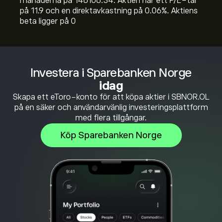
månaderna på 146106.34. Aktien har ett P/E-tal
på 11.9 och en direktavkastning på 0.06%. Aktiens
beta ligger på 0
Investera i Sparebanken Norge
idag
Skapa ett eToro-konto för att köpa aktier i SBNOR.OL
på en säker och användarvänlig investeringsplattform
med flera tillgångar.
Köp Sparebanken Norge