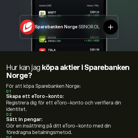
Sparebanken Norge
SBNOR.OL
Hur kan jag
köpa aktier i Sparebanken
Norge?
För att köpa Sparebanken Norge:
01
Skapa ett eToro-konto:
Registrera dig för ett eToro-konto och verifiera din
identitet.
02
Sätt in pengar:
Gör en insättning på ditt eToro-konto med din
föredragna betalningsmetod.
03