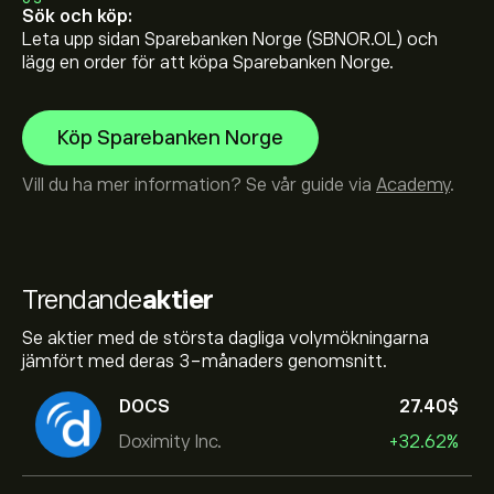
Sök och köp:
Leta upp sidan Sparebanken Norge (SBNOR.OL) och
lägg en order för att köpa Sparebanken Norge.
Köp Sparebanken Norge
Vill du ha mer information? Se vår guide via
Academy
.
Trendande
aktier
Se aktier med de största dagliga volymökningarna
jämfört med deras 3-månaders genomsnitt.
DOCS
27.40‎$‎
Doximity Inc.
+32.62%