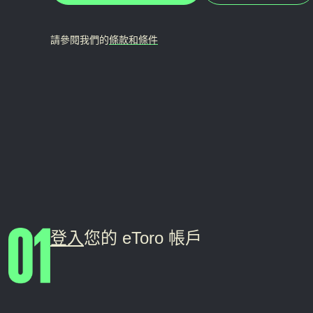
請參閱我們的
條款和條件
登入
您的 eToro 帳戶