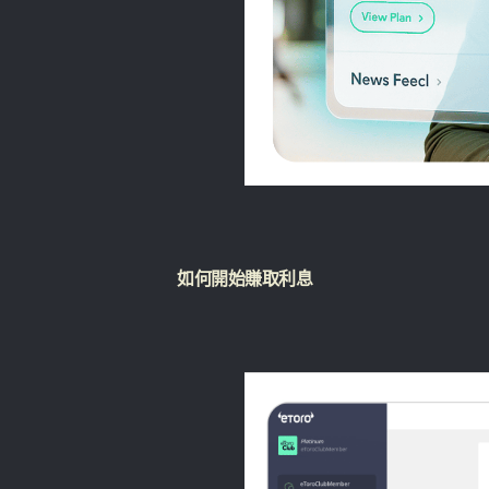
如何開始
賺取利息