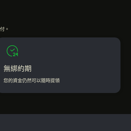
支付。
無綁約期
您的資金仍然可以隨時提領