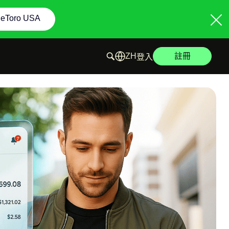
 eToro USA
註冊
登入