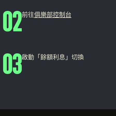
前往
俱樂部控制台
啟動「餘額利息」切換