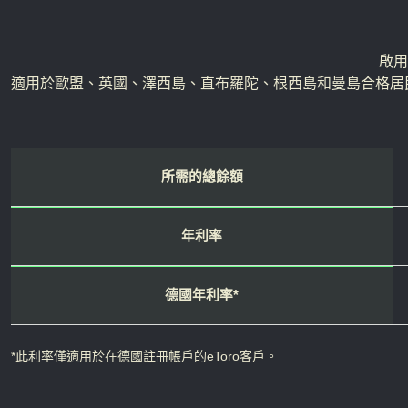
啟用
適用於歐盟、英國、澤西島、直布羅陀、根西島和曼島合格居
所需的總餘額
年利率
德國年利率*
*此利率僅適用於在德國註冊帳戶的eToro客戶。