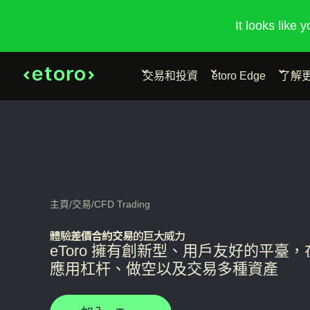
It looks like 
交易和投資
etoro Edge
了解
主頁
/
交易
/
CFD Trading
體驗
差價合約交易
的巨大威力
eToro 擁有創新型、用戶友好的平臺
應用杠杆、做空以及交易多種資產