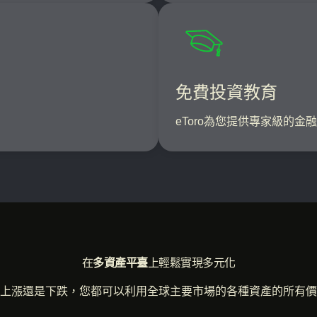
免費投資教育
eToro為您提供專家級的
在
多資產平臺
上輕鬆實現多元化
上漲還是下跌，您都可以利用全球主要市場的各種資產的所有價