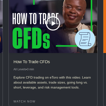
How To Trade CFDs
All Levels
•
3 min
Explore CFD trading on eToro with this video. Learn
about available assets, trade sizes, going long vs.
short, leverage, and risk management tools.
WATCH NOW