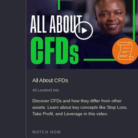
All About CFDs
All Levels
•
3 min
Discover CFDs and how they differ from other
assets. Learn about key concepts like Stop Loss,
Take Profit, and Leverage in this video.
WATCH NOW