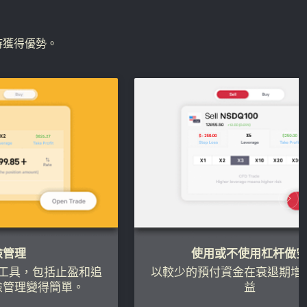
時獲得優勢。
險管理
使用或不使用杠杆做
工具，包括止盈和追
以較少的預付資金在衰退期增
險管理變得簡單。
益