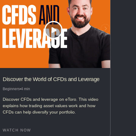
Discover the World of CFDs and Leverage
Beginners
•
4 min
Discover CFDs and leverage on eToro. This video
explains how trading asset values work and how
CFDs can help diversify your portfolio.
WATCH NOW