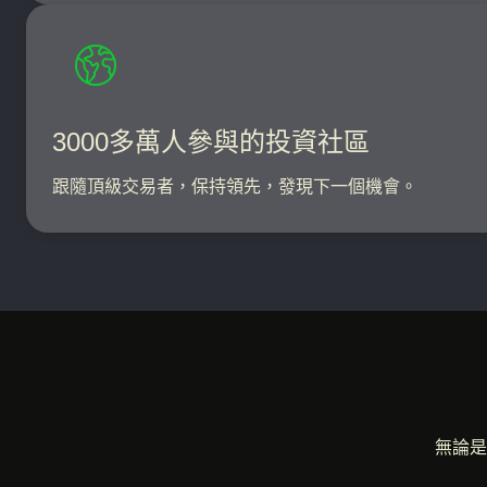
3000多萬人參與的投資社區
跟隨頂級交易者，保持領先，發現下一個機會。
無論是