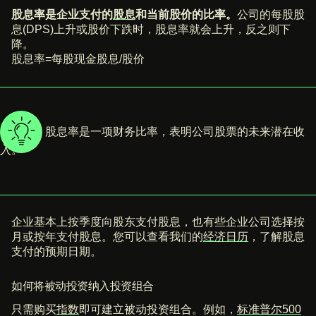
股息率是企业支付的
股息
和当前股价的比率。
公司的每股股
息(DPS)上升或股价下跌时，股息率就会上升，反之则下
降。
股息率=每股现金股息/股价
小提示：
股息率是一项财务比率，表明公司股票的未来潜在收
入。
企业基本上按季度向股东支付股息，也有些企业公司选择按
月或按年支付股息。您可以查看我们的
经济日历
，了解股息
支付的预期日期。
如何将被动投资纳入投资组合
只需购买
指数
即可建立被动投资组合。例如，
标准普尔500