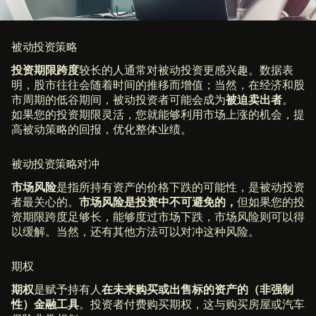
被动投资策略
投资期限跨度
较长的人通常对被动投资更感兴趣。数据表
明，股市往往会随着时间的推移而增值；当然，在经济和股
市周期的低谷期间，被动投资者可能会成为
被迫卖出者
。
如果您的投资期限灵活，您就能够利用市场上涨的机会，提
高被动策略的回报，优化整体业绩。
被动投资策略对冲
市场风险
是指所持有资产的价格下跌的可能性，是被动投资
者最关心的。
市场风险是投资中不可避免的，
但如果您的投
资期限跨度足够长，能够度过市场下跌，市场风险则可以得
以缓解。当然，还有其他方法可以对冲这种风险。
期权
期权
是赋予持有人
在未来购买或出售标的资产的（非强制
性）金融工具
。投资者付费购买期权，这与购买房屋或汽车