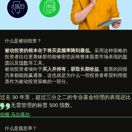
什么是被动投资？
被动投资的根本在于将买卖频率降到最低。
采用这种策略的
投资者往往更青睐那些能够密切反映整体股票市场表现的
股
票
以及
指数
等工具。
被动投资者倾向于
买入并持有，获取长期收益
。股票的回报
历来都能跑赢通胀，这也就是为什么一些投资者希望利用股
票作为被动投资策略的一部分。
过去 30 年里，超过三分之二的专业基金经理的表现还比
不上无需管理的标普 500 指数。
伯顿·马尔基尔
什么是股息率？