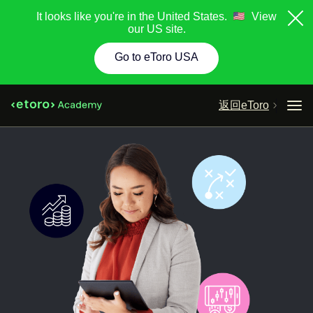
It looks like you're in the United States.
View
our US site.
Go to eToro USA
返回eToro