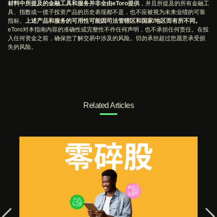
材料中所提及的金融工具和服务并非全由eToro提供
，并且所提及的所有金融工
具、指数或一揽子投资产品的历史表现都不是，也不应被视为未来业绩的可靠
指标。
上述产品和服务的可用性可能因司法管辖区和国家/地区而有所不同。
eToro对本指南内容的准确性或完整性不作任何声明，也不承担任何责任。在投
入任何资金之前，确保您了解交易中涉及的风险。切勿承担超过您愿意承受损
失的风险。
Related Articles
Previous
Ne