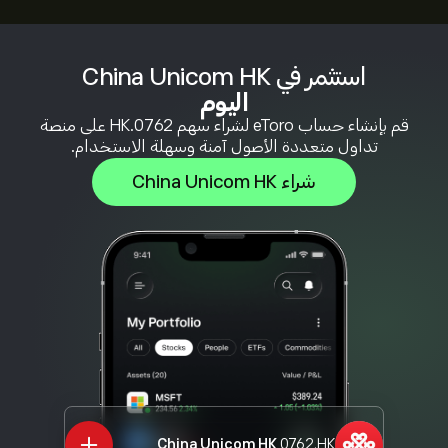
استثمر في China Unicom HK
اليوم
قم بإنشاء حساب eToro لشراء سهم 0762.HK على منصة
تداول متعددة الأصول آمنة وسهلة الاستخدام.
شراء China Unicom HK
China Unicom HK
0762.HK