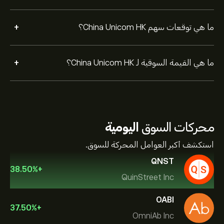
+
ما هي توقعات سهم China Unicom HK؟
+
ما هي القيمة السوقية لـ China Unicom HK؟
محركات السوق
اليومية
استكشف أكبر العوامل المحركة للسوق.
QNST
38.50
%
+
QuinStreet Inc
OABI
37.50
%
+
OmniAb Inc