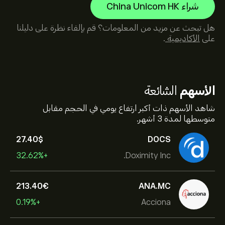
شراء China Unicom HK
هل تبحث عن مزيد من المعلومات؟ قم بإلقاء نظرة على دليلنا
على
الأكاديمية
.
الأسهم
الشائعة
شاهد الأسهم ذات أكبر ارتفاع يومي في الحجم مقابل
متوسطها لمدة 3 أشهر.
27.40‎$‎
DOCS
+32.62%
Doximity Inc.
213.40‎€‎
ANA.MC
+0.19%
Acciona