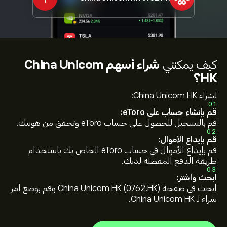
كيف يمكنني
شراء أسهم China Unicom
HK؟
لشراء China Unicom HK:
01
قم بإنشاء حساب على eToro:
قم بالتسجيل للحصول على حساب eToro وتحقق من هويتك.
02
قم بإيداع الأموال:
قم بإيداع الأموال في حساب eToro الخاص بك باستخدام
طريقة الدفع المفضلة لديك.
03
ابحث واشترِ:
ابحث في صفحة China Unicom HK (0762.HK) وقم بوضع أمر
شراء لـ China Unicom HK.