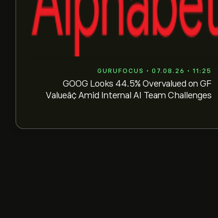
GURUFOCUS • 07.08.26 • 11:25
GOOG Looks 44.5% Overvalued on GF
Valueâ¢ Amid Internal AI Team Challenges