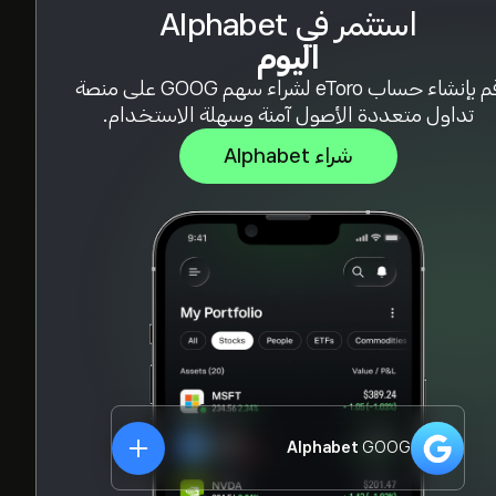
استثمر في Alphabet
اليوم
قم بإنشاء حساب eToro لشراء سهم GOOG على منصة
تداول متعددة الأصول آمنة وسهلة الاستخدام.
شراء Alphabet
Alphabet
GOOG