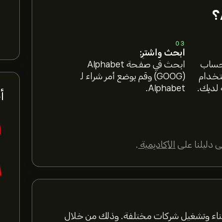
03
ابحث واشترِ:
 حساب
ابحث في صفحة Alphabet
ستخدام
(GOOG) وقم بوضع أمر شراء لـ
 لديك.
Alphabet.
أخ
 دليلنا على
الأكاديمية
.
ي مجال اقتناء وتشغيل شركات مختلفة. وذلك من خلال