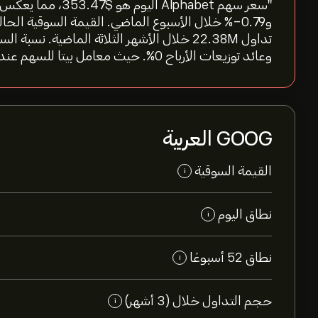
وعائد توزيعات الأرباح 0%. حيث معامل بيتا للسهم عند 1.17"
GOOG العربية
القيمة السوقية
i
نطاق اليوم
i
نطاق 52 أسبوعًا
i
حجم التداول خلال (3 أشهر)
i