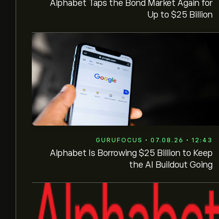
Alphabet Taps the Bond Market Again for
Up to $25 Billion
GURUFOCUS • 07.08.26 • 12:43
Alphabet Is Borrowing $25 Billion to Keep
the AI Buildout Going