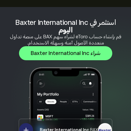
استثمر في Baxter International Inc
اليوم
قم بإنشاء حساب eToro لشراء سهم BAX على منصة تداول
متعددة الأصول آمنة وسهلة الاستخدام.
شراء Baxter International Inc
Baxter International Inc
BAX