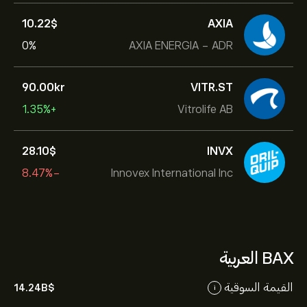
10.22‎$‎
AXIA
0%
AXIA ENERGIA - ADR
90.00‎kr‎
VITR.ST
+1.35%
Vitrolife AB
28.10‎$‎
INVX
-8.47%
Innovex International Inc
BAX العربية
القيمة السوقية
14.24B‎$‎
i