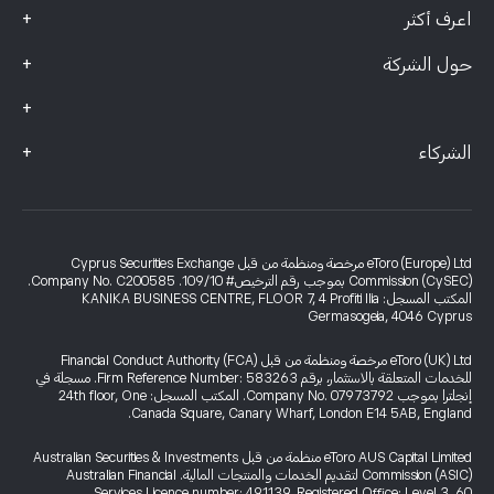
+
اعرف أكثر
+
حول الشركة
+
+
الشركاء
eToro (Europe) Ltd مرخصة ومنظمة من قبل Cyprus Securities Exchange
Commission (CySEC) بموجب رقم الترخيص# 109/10. Company No. C200585.
المكتب المسجل: KANIKA BUSINESS CENTRE, FLOOR 7, 4 Profiti Ilia
Germasogeia, 4046 Cyprus
eToro (UK) Ltd مرخصة ومنظمة من قبل Financial Conduct Authority (FCA)
للخدمات المتعلقة بالاستثمار، برقم Firm Reference Number: 583263. مسجلة في
إنجلترا بموجب Company No. 07973792. المكتب المسجل: 24th floor, One
Canada Square, Canary Wharf, London E14 5AB, England.
eToro AUS Capital Limited منظمة من قبل Australian Securities & Investments
Commission (ASIC) لتقديم الخدمات والمنتجات المالية. Australian Financial
Services Licence number: 491139. Registered Office: Level 3, 60