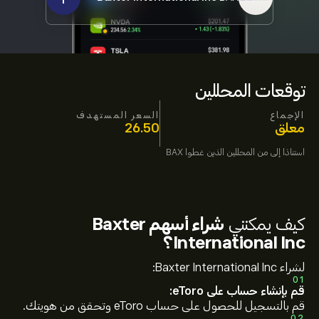
توقعات المحللين
الإجماع
السعر المستهدف
معلق
26.50
استنادًا إلى
من المحللين الذين غطوا
BAX
كيف يمكنني
شراء أسهم Baxter
International Inc؟
لشراء Baxter International Inc:
01
قم بإنشاء حساب على eToro:
قم بالتسجيل للحصول على حساب eToro وتحقق من هويتك.
02